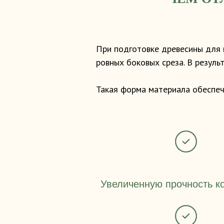
При подготовке древесины для 
ровных боковых среза. В резуль
Такая форма материала обеспеч
Увеличенную прочность к