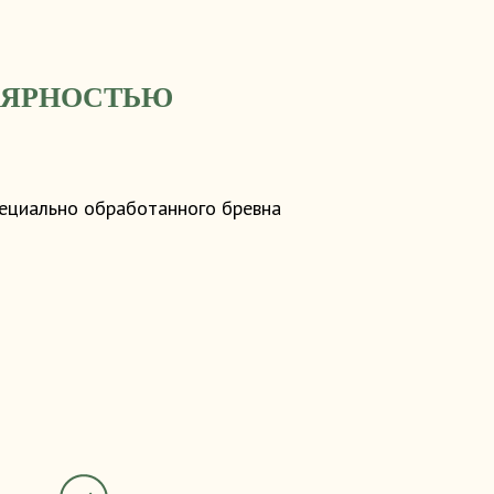
ЛЯРНОСТЬЮ
пециально обработанного бревна