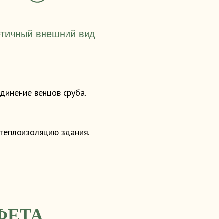
етичный внешний вид
динение венцов сруба.
 теплоизоляцию здания.
ФЕТА