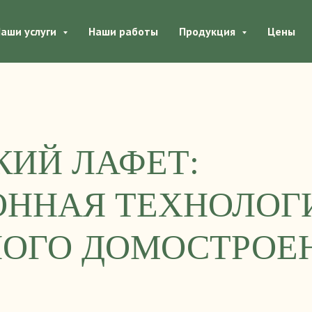
аши услуги
Наши работы
Продукция
Цены
ИЙ ЛАФЕТ:
ОННАЯ ТЕХНОЛОГ
НОГО ДОМОСТРОЕ