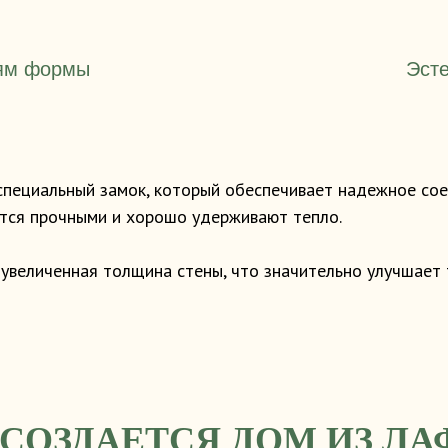
иям формы
Эст
 специальный замок, который обеспечивает надежное сое
тся прочными и хорошо удерживают тепло.
 увеличенная толщина стены, что значительно улучшает
 СОЗДАЕТСЯ ДОМ ИЗ ЛА