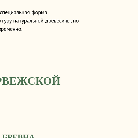
 специальная форма
туру натуральной древесины, но
временно.
РВЕЖСКОЙ
 БРЕВНА