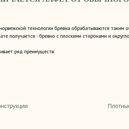
норвежской технологии бревна обрабатываются таким о
тате получается - бревно с плоскими сторонами и округл
ивает ряд преимуществ:
онструкции
Плотны