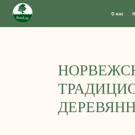
О нас
Н
НОРВЕЖСК
ТРАДИЦИ
ДЕРЕВЯН