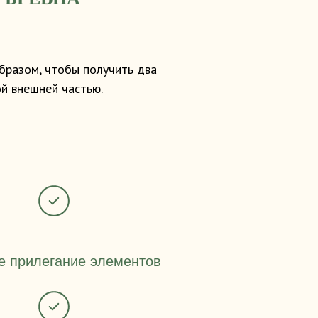
бразом, чтобы получить два
ой внешней частью.
е прилегание элементов