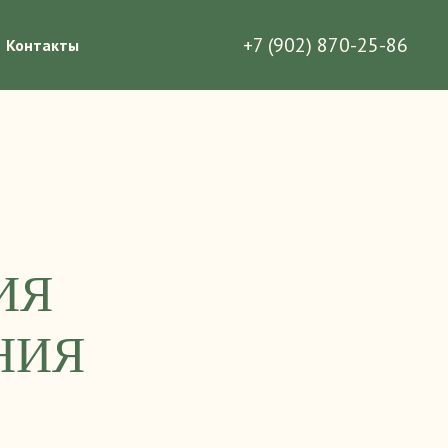
+7 (902) 870-25-86
Контакты
ИЯ
НИЯ