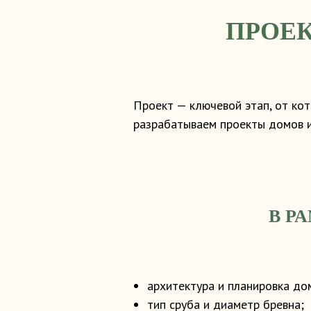
ПРОЕК
Проект — ключевой этап, от кот
разрабатываем проекты домов ин
В Р
архитектура и планировка до
тип сруба и диаметр бревна;