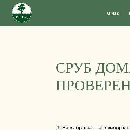
О нас
Н
СРУБ ДОМ
ПРОВЕРЕ
Дома из бревна — это выбор в п