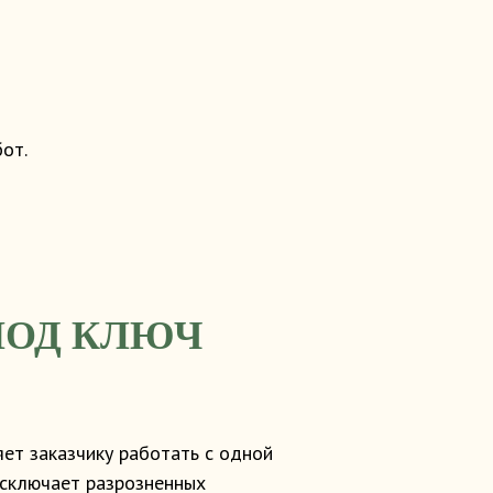
от.
ПОД КЛЮЧ
ет заказчику работать с одной
исключает разрозненных