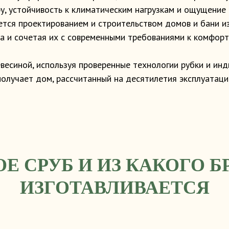
у, устойчивость к климатическим нагрузкам и ощущение
ется проектированием и строительством домов и бани из
а и сочетая их с современными требованиями к комфорт
весиной, используя проверенные технологии рубки и ин
 получает дом, рассчитанный на десятилетия эксплуатаци
ОЕ СРУБ И ИЗ КАКОГО Б
ИЗГОТАВЛИВАЕТСЯ