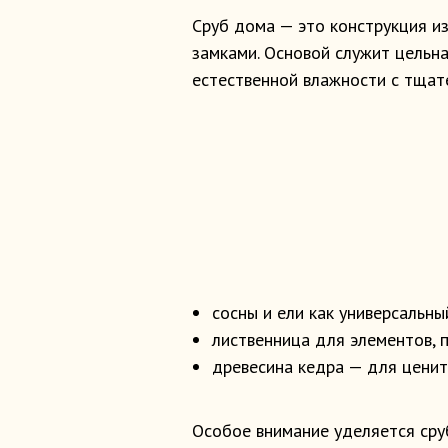
Сруб дома — это конструкция и
замками. Основой служит цельна
естественной влажности с тща
сосны и ели как универсальн
лиственница для элементов,
древесина кедра — для ценит
Особое внимание уделяется сруб