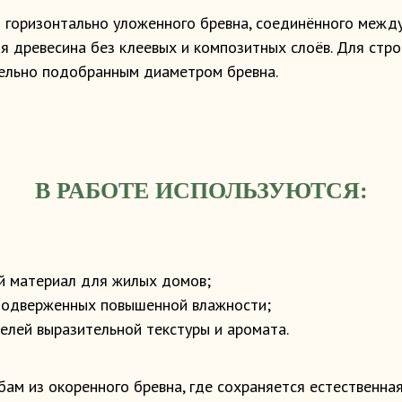
з горизонтально уложенного бревна, соединённого между
я древесина без клеевых и композитных слоёв. Для стр
тельно подобранным диаметром бревна.
В РАБОТЕ ИСПОЛЬЗУЮТСЯ:
ый материал для жилых домов;
 подверженных повышенной влажности;
елей выразительной текстуры и аромата.
ам из окоренного бревна, где сохраняется естественна