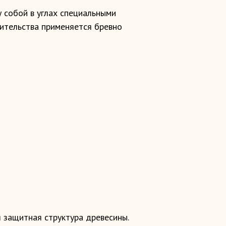
 собой в углах специальными
оительства применяется бревно
я защитная структура древесины.