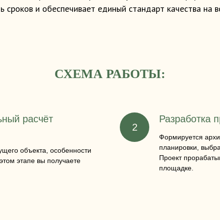
 сроков и обеспечивает единый стандарт качества на в
СХЕМА РАБОТЫ:
ьный расчёт
Разработка п
Формируется архит
планировки, выбра
щего объекта, особенности
Проект прорабатыв
 этом этапе вы получаете
площадке.