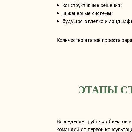
конструктивные решения;
инженерные системы;
будущая отделка и ландшафт
Количество этапов проекта зара
ЭТАПЫ С
Возведение срубных объектов в
командой от первой консультац