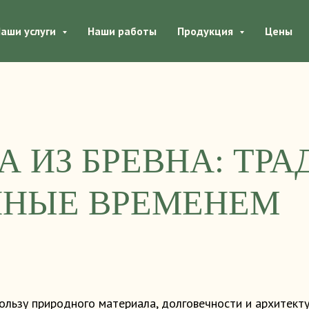
аши услуги
Наши работы
Продукция
Цены
А ИЗ БРЕВНА: ТРА
ННЫЕ ВРЕМЕНЕМ
ользу природного материала, долговечности и архитекту