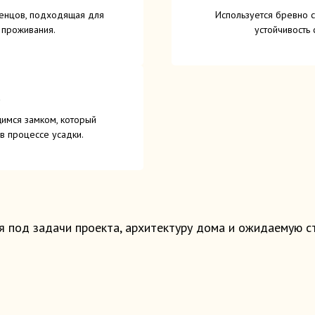
венцов, подходящая для
Используется бревно с
 проживания.
устойчивость
имся замком, который
в процессе усадки.
 под задачи проекта, архитектуру дома и ожидаемую ст